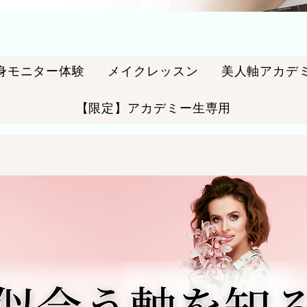
身モニター体験
メイクレッスン
美人軸アカデ
【限定】アカデミー生専用