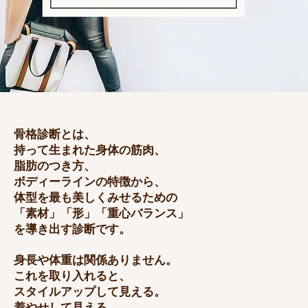
骨格診断とは、
持って生まれた身体の筋肉、
脂肪のつき方、
ボディーラインの特徴から、
体型を最も美しくみせるための
「素材」「形」「重心バランス」
を導き出す診断です。
身長や体重は関係ありません。
​これを取り入れると、
スタイルアップして見える。
着やせして見える。