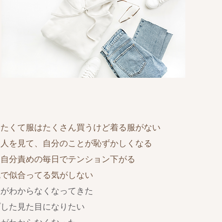
りたくて服はたくさん買うけど着る服がない
る人を見て、自分のことが恥ずかしくなる
、自分責めの毎日でテンション下がる
流で似合ってる気がしない
服がわからなくなってきた
プした見た目になりたい