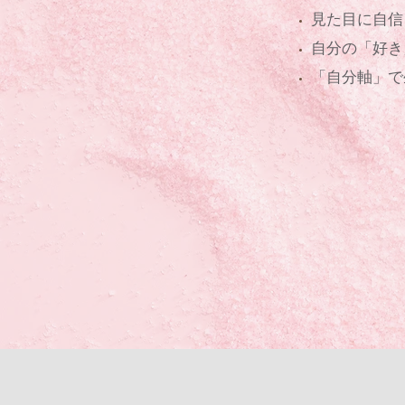
見た目に自信
自分の「好き
​「自分軸」