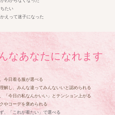
」がわからなくなった
持ちたい
がかえって迷子になった
んなあなたになれます
、今日着る服が選べる
理解し、みんな違ってみんないいと認められる
、「今日の私なんかいい」とテンション上がる
クやコーデを褒められる
ず、「これが着たい」で選べる