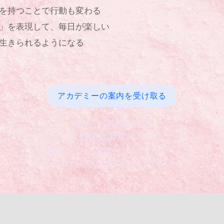
を持つことで行動も変わる
」を表現して、毎日が楽しい
で生きられるようになる
アカデミーの案内を受け取る
現在、好評のため
毎月、人数限定募集になります。
気になることは公式ＬＩＮＥで
メッセージにてお尋ねください。