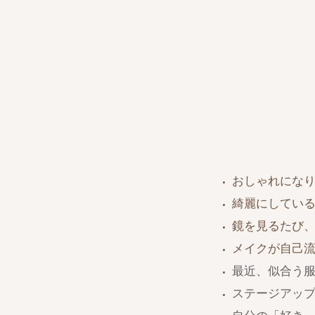
おしゃれにな
綺麗にしてい
鏡を見るたび
メイクが自己
最近、似合う
ステージアッ