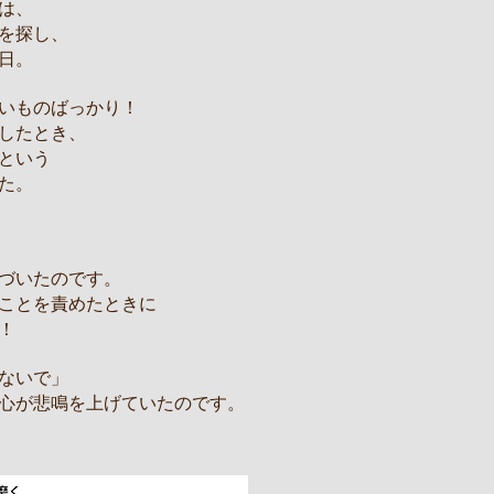
は、
を探し、
日。
いものばっかり！
したとき、
という
た。
づいたのです。
ことを責めたときに
！
ないで」
心が悲鳴を上げていたのです。