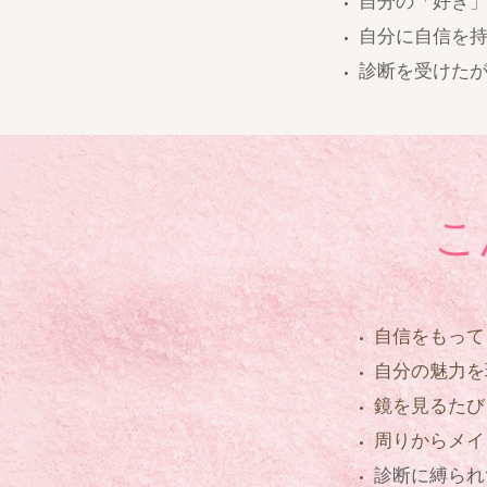
自分の「好き
自分に自信を
​診断を受けた
こ
自信をもって
自分の魅力を
鏡を見るたび
周りからメイ
診断に縛られ